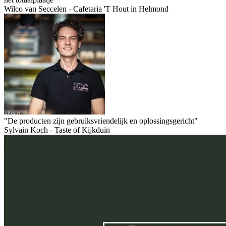
Wilco van Seccelen - Cafetaria 'T Hout in Helmond
"De producten zijn gebruiksvriendelijk en oplossingsgericht"
Sylvain Koch - Taste of Kijkduin