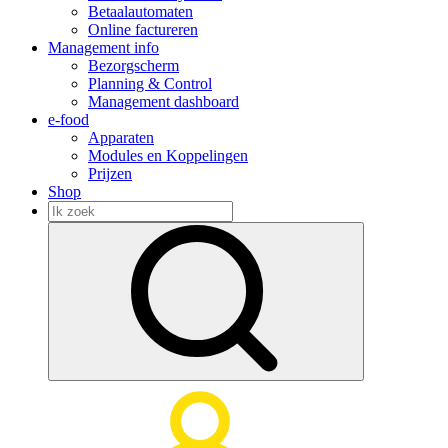
Betaalautomaten
Online factureren
Management info
Bezorgscherm
Planning & Control
Management dashboard
e-food
Apparaten
Modules en Koppelingen
Prijzen
Shop