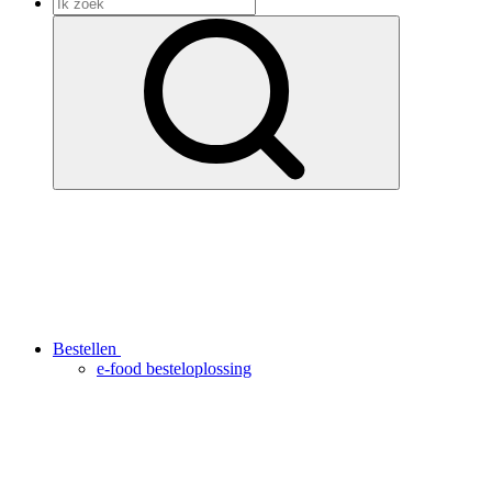
Bestellen
e-food besteloplossing