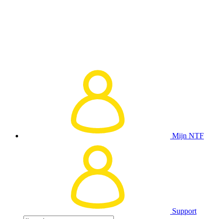
Mijn NTF
Support