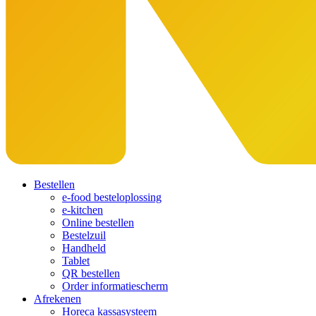
Bestellen
e-food besteloplossing
e-kitchen
Online bestellen
Bestelzuil
Handheld
Tablet
QR bestellen
Order informatiescherm
Afrekenen
Horeca kassasysteem