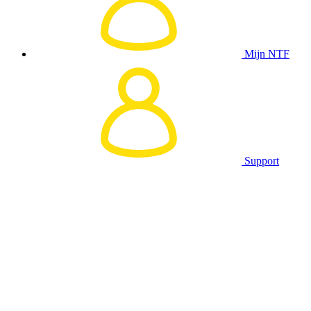
Mijn NTF
Support