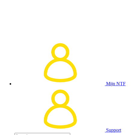
Mijn NTF
Support