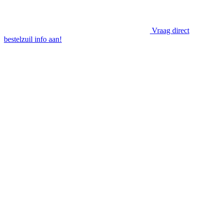
Vraag direct
bestelzuil info aan!