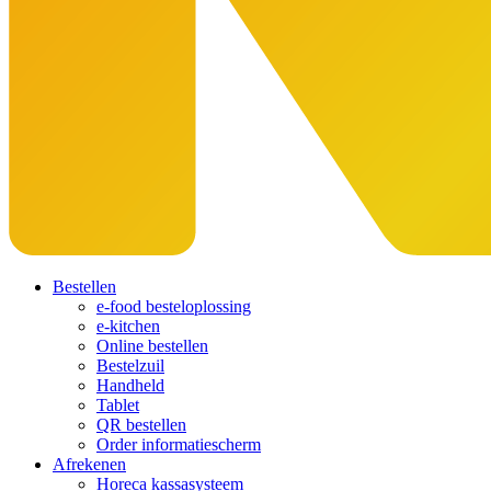
Bestellen
e-food besteloplossing
e-kitchen
Online bestellen
Bestelzuil
Handheld
Tablet
QR bestellen
Order informatiescherm
Afrekenen
Horeca kassasysteem