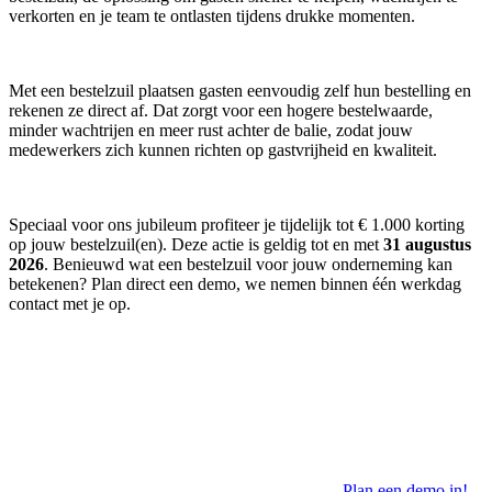
verkorten en je team te ontlasten tijdens drukke momenten.
Met een bestelzuil plaatsen gasten eenvoudig zelf hun bestelling en
rekenen ze direct af. Dat zorgt voor een hogere bestelwaarde,
minder wachtrijen en meer rust achter de balie, zodat jouw
medewerkers zich kunnen richten op gastvrijheid en kwaliteit.
Speciaal voor ons jubileum profiteer je tijdelijk tot € 1.000 korting
op jouw bestelzuil(en). Deze actie is geldig tot en met
31 augustus
2026
. Benieuwd wat een bestelzuil voor jouw onderneming kan
betekenen? Plan direct een demo, we nemen binnen één werkdag
contact met je op.
Plan een demo in!