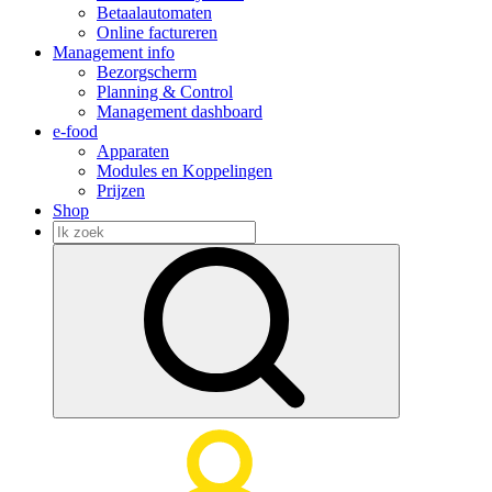
Betaalautomaten
Online factureren
Management info
Bezorgscherm
Planning & Control
Management dashboard
e-food
Apparaten
Modules en Koppelingen
Prijzen
Shop