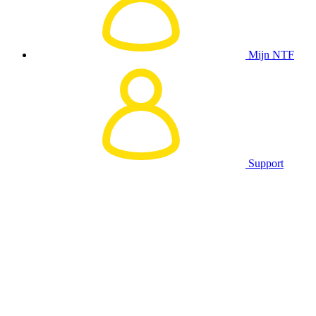
Mijn NTF
Support