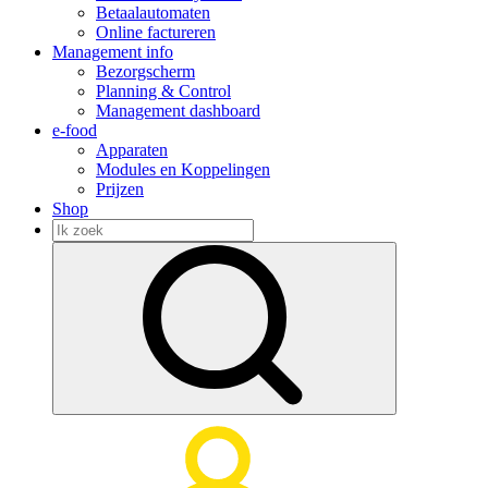
Betaalautomaten
Online factureren
Management info
Bezorgscherm
Planning & Control
Management dashboard
e-food
Apparaten
Modules en Koppelingen
Prijzen
Shop