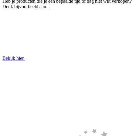
Heb je producten die je een bepaalde tijd of dag niet wilt verkopen?
Denk bijvoorbeeld aan...
Bekijk hier