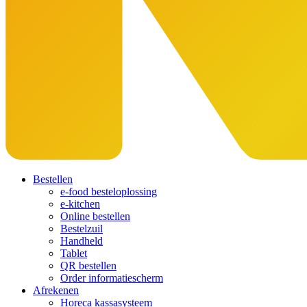
Bestellen
e-food besteloplossing
e-kitchen
Online bestellen
Bestelzuil
Handheld
Tablet
QR bestellen
Order informatiescherm
Afrekenen
Horeca kassasysteem