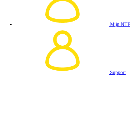
Mijn NTF
Support