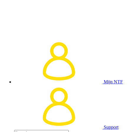
Mijn NTF
Support