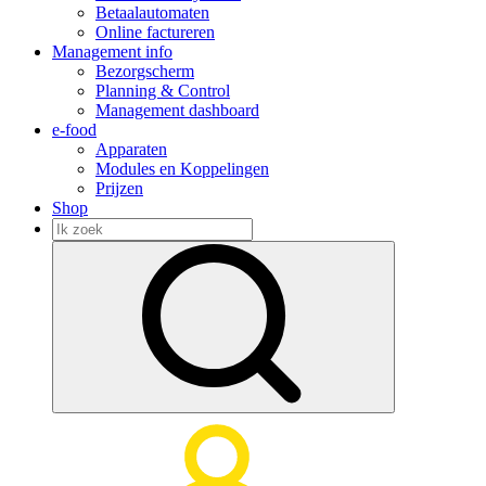
Betaalautomaten
Online factureren
Management info
Bezorgscherm
Planning & Control
Management dashboard
e-food
Apparaten
Modules en Koppelingen
Prijzen
Shop