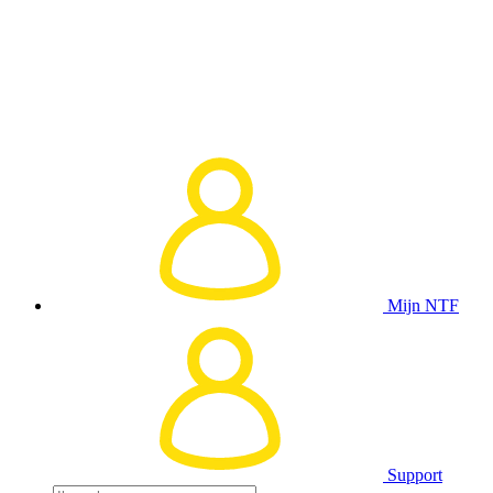
Mijn NTF
Support