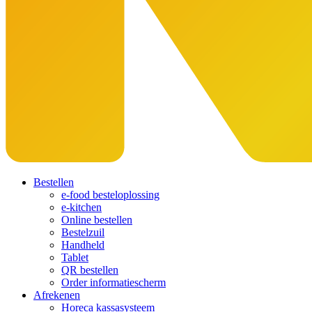
Bestellen
e-food besteloplossing
e-kitchen
Online bestellen
Bestelzuil
Handheld
Tablet
QR bestellen
Order informatiescherm
Afrekenen
Horeca kassasysteem