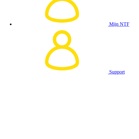
Mijn NTF
Support