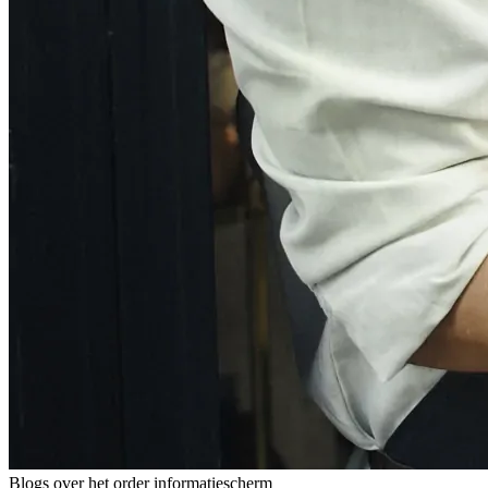
Blogs over het order informatiescherm