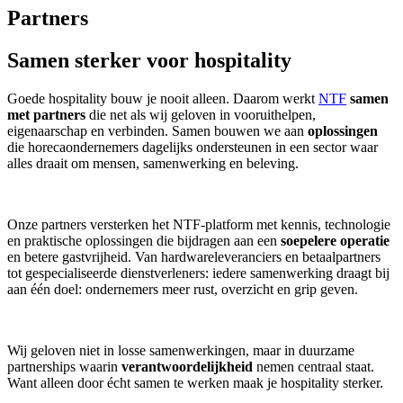
Partners
Samen sterker voor hospitality
Goede hospitality bouw je nooit alleen. Daarom werkt
NTF
samen
met partners
die net als wij geloven in vooruithelpen,
eigenaarschap en verbinden. Samen bouwen we aan
oplossingen
die horecaondernemers dagelijks ondersteunen in een sector waar
alles draait om mensen, samenwerking en beleving.
Onze partners versterken het NTF-platform met kennis, technologie
en praktische oplossingen die bijdragen aan een
soepelere operatie
en betere gastvrijheid. Van hardwareleveranciers en betaalpartners
tot gespecialiseerde dienstverleners: iedere samenwerking draagt bij
aan één doel: ondernemers meer rust, overzicht en grip geven.
Wij geloven niet in losse samenwerkingen, maar in duurzame
partnerships waarin
verantwoordelijkheid
nemen centraal staat.
Want alleen door écht samen te werken maak je hospitality sterker.