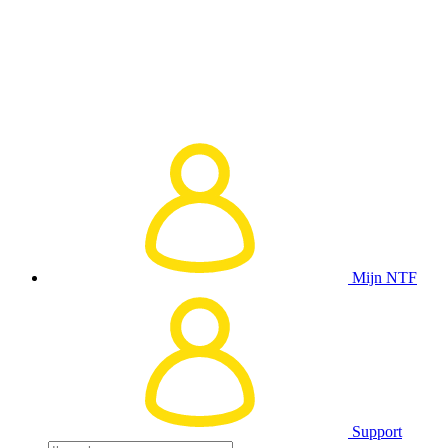
Mijn NTF
Support