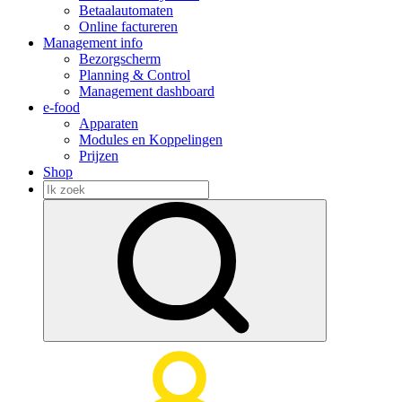
Betaalautomaten
Online factureren
Management info
Bezorgscherm
Planning & Control
Management dashboard
e-food
Apparaten
Modules en Koppelingen
Prijzen
Shop