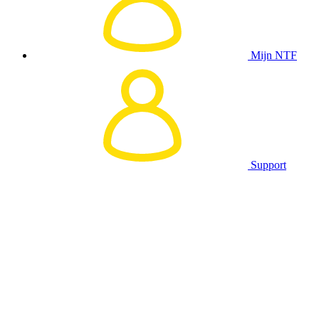
Mijn NTF
Support