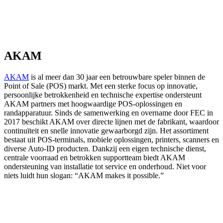
AKAM
AKAM
is al meer dan 30 jaar een betrouwbare speler binnen de
Point of Sale (POS) markt. Met een sterke focus op innovatie,
persoonlijke betrokkenheid en technische expertise ondersteunt
AKAM partners met hoogwaardige POS-oplossingen en
randapparatuur. Sinds de samenwerking en overname door FEC in
2017 beschikt AKAM over directe lijnen met de fabrikant, waardoor
continuïteit en snelle innovatie gewaarborgd zijn. Het assortiment
bestaat uit POS-terminals, mobiele oplossingen, printers, scanners en
diverse Auto-ID producten. Dankzij een eigen technische dienst,
centrale voorraad en betrokken supportteam biedt AKAM
ondersteuning van installatie tot service en onderhoud. Niet voor
niets luidt hun slogan: “AKAM makes it possible.”