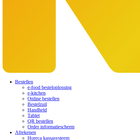
Bestellen
e-food besteloplossing
e-kitchen
Online bestellen
Bestelzuil
Handheld
Tablet
QR bestellen
Order informatiescherm
Afrekenen
Horeca kassasysteem