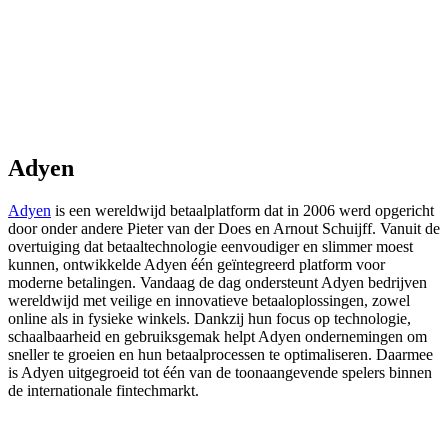
Adyen
Adyen
is een wereldwijd betaalplatform dat in 2006 werd opgericht
door onder andere Pieter van der Does en Arnout Schuijff. Vanuit de
overtuiging dat betaaltechnologie eenvoudiger en slimmer moest
kunnen, ontwikkelde Adyen één geïntegreerd platform voor
moderne betalingen. Vandaag de dag ondersteunt Adyen bedrijven
wereldwijd met veilige en innovatieve betaaloplossingen, zowel
online als in fysieke winkels. Dankzij hun focus op technologie,
schaalbaarheid en gebruiksgemak helpt Adyen ondernemingen om
sneller te groeien en hun betaalprocessen te optimaliseren. Daarmee
is Adyen uitgegroeid tot één van de toonaangevende spelers binnen
de internationale fintechmarkt.