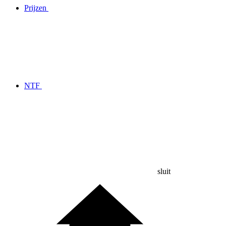
Prijzen
NTF
sluit