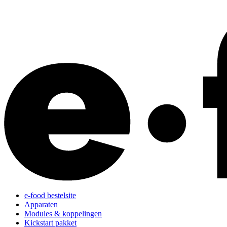
e-food bestelsite
Apparaten
Modules & koppelingen
Kickstart pakket