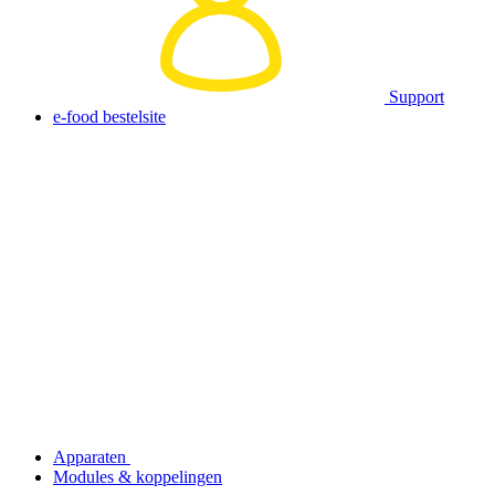
Support
e-food bestelsite
Apparaten
Modules & koppelingen