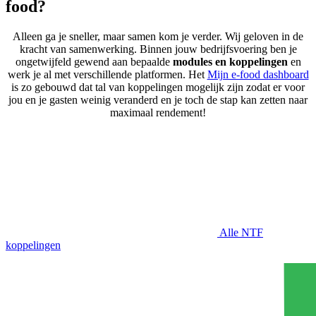
food?
Alleen ga je sneller, maar samen kom je verder. Wij geloven in de
kracht van samenwerking. Binnen jouw bedrijfsvoering ben je
ongetwijfeld gewend aan bepaalde
modules en koppelingen
en
werk je al met verschillende platformen. Het
Mijn e-food dashboard
is zo gebouwd dat tal van koppelingen mogelijk zijn zodat er voor
jou en je gasten weinig
veranderd en je toch de stap kan zetten naar
maximaal rendement!
Alle NTF
koppelingen