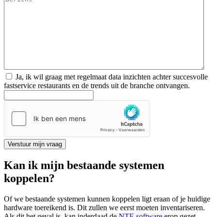
Ja, ik wil graag met regelmaat data inzichten achter succesvolle
fastservice restaurants en de trends uit de branche ontvangen.
Verstuur mijn vraag
Kan ik mijn bestaande systemen
koppelen?
Of we bestaande systemen kunnen koppelen ligt eraan of je huidige
hardware toereikend is. Dit zullen we eerst moeten inventariseren.
Als dit het geval is, kan inderdaad de
NTF-software
erop gezet