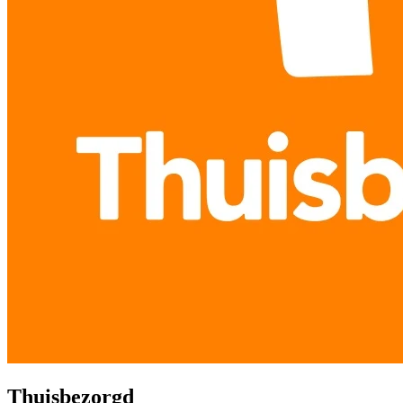
Thuisbezorgd