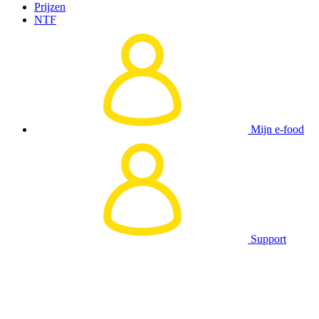
Prijzen
NTF
Mijn e-food
Support