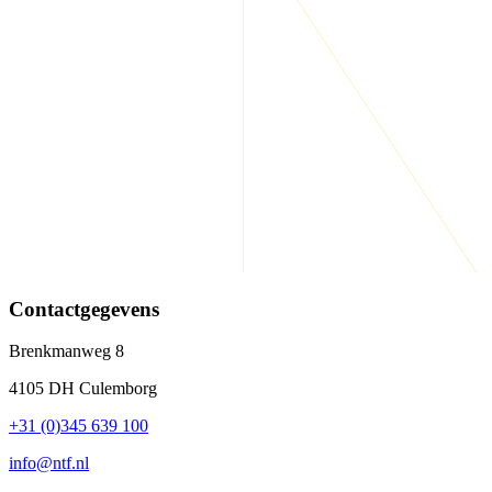
Contactgegevens
Brenkmanweg 8
4105 DH Culemborg
+31 (0)345 639 100
info@ntf.nl