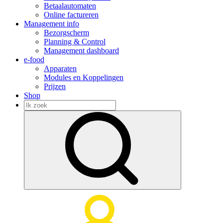
Betaalautomaten
Online factureren
Management info
Bezorgscherm
Planning & Control
Management dashboard
e-food
Apparaten
Modules en Koppelingen
Prijzen
Shop