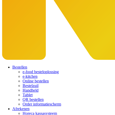
Bestellen
e-food besteloplossing
e-kitchen
Online bestellen
Bestelzuil
Handheld
Tablet
QR bestellen
Order informatiescherm
Afrekenen
Horeca kassasysteem