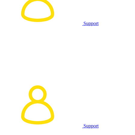
Support
Support