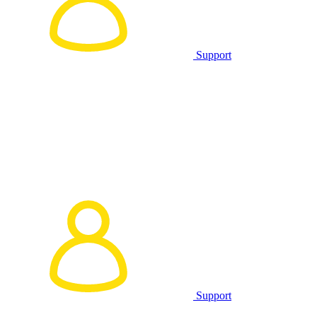
Support
Support