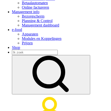
Betaalautomaten
Online factureren
Management info
Bezorgscherm
Planning & Control
Management dashboard
e-food
Apparaten
Modules en Koppelingen
Prijzen
Shop