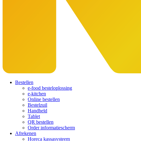
Bestellen
e-food besteloplossing
e-kitchen
Online bestellen
Bestelzuil
Handheld
Tablet
QR bestellen
Order informatiescherm
Afrekenen
Horeca kassasysteem