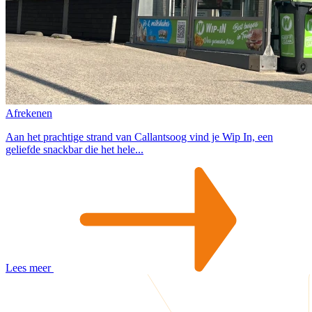
Afrekenen
Aan het prachtige strand van Callantsoog vind je Wip In, een
geliefde snackbar die het hele...
Lees meer