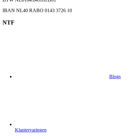
IBAN NL40 RABO 0143 3726 10
NTF
Blogs
Klantervaringen