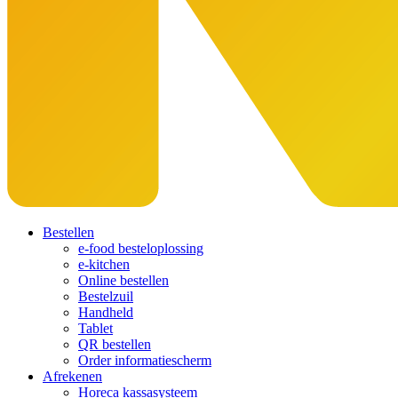
Bestellen
e-food besteloplossing
e-kitchen
Online bestellen
Bestelzuil
Handheld
Tablet
QR bestellen
Order informatiescherm
Afrekenen
Horeca kassasysteem