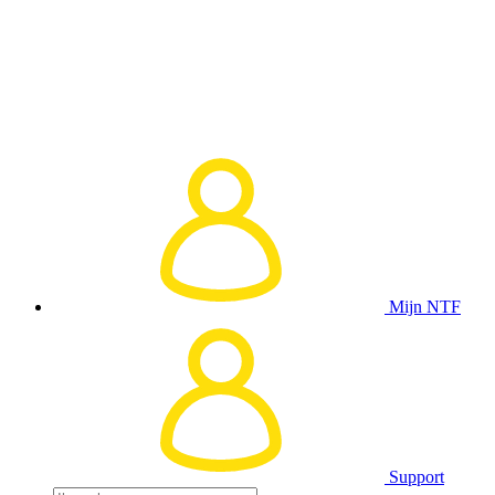
Mijn NTF
Support