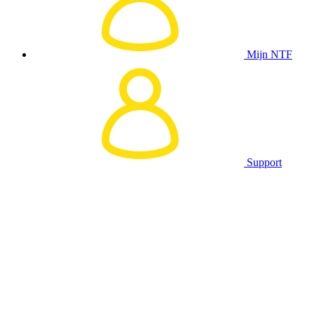
Mijn NTF
Support