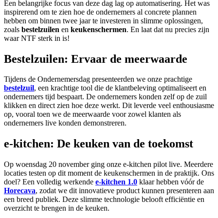
Een belangrijke focus van deze dag lag op automatisering. Het was
inspirerend om te zien hoe de ondernemers al concrete plannen
hebben om binnen twee jaar te investeren in slimme oplossingen,
zoals
bestelzuilen
en
keukenschermen
. En laat dat nu precies zijn
waar NTF sterk in is!
Bestelzuilen: Ervaar de meerwaarde
Tijdens de Ondernemersdag presenteerden we onze prachtige
bestelzuil
, een krachtige tool die de klantbeleving optimaliseert en
ondernemers tijd bespaart. De ondernemers konden zelf op de zuil
klikken en direct zien hoe deze werkt. Dit leverde veel enthousiasme
op, vooral toen we de meerwaarde voor zowel klanten als
ondernemers live konden demonstreren.
e-kitchen: De keuken van de toekomst
Op woensdag 20 november ging onze e-kitchen pilot live. Meerdere
locaties testen op dit moment de keukenschermen in de praktijk. Ons
doel? Een volledig werkende
e-kitchen 1.0
klaar hebben vóór de
Horecava
, zodat we dit innovatieve product kunnen presenteren aan
een breed publiek. Deze slimme technologie belooft efficiëntie en
overzicht te brengen in de keuken.