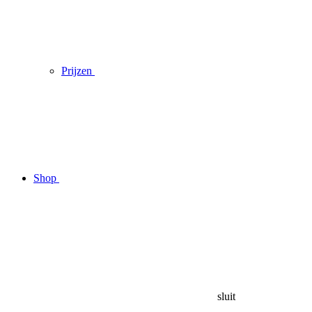
Prijzen
Shop
sluit