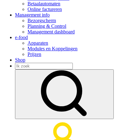
Betaalautomaten
Online factureren
Management info
Bezorgscherm
Planning & Control
Management dashboard
e-food
Apparaten
Modules en Koppelingen
Prijzen
Shop