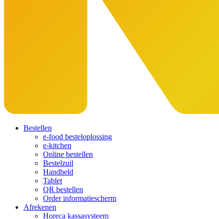
Bestellen
e-food besteloplossing
e-kitchen
Online bestellen
Bestelzuil
Handheld
Tablet
QR bestellen
Order informatiescherm
Afrekenen
Horeca kassasysteem