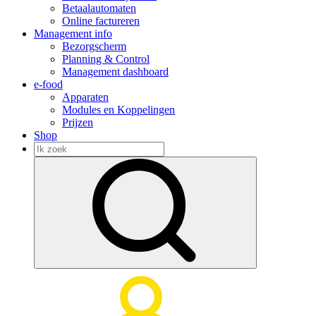
Betaalautomaten
Online factureren
Management info
Bezorgscherm
Planning & Control
Management dashboard
e-food
Apparaten
Modules en Koppelingen
Prijzen
Shop