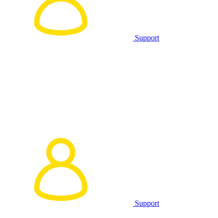
Support
Support