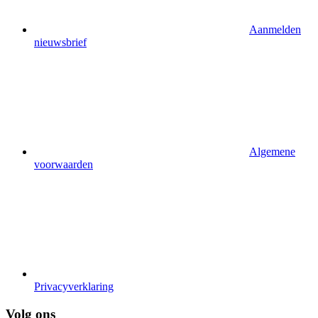
Aanmelden
nieuwsbrief
Algemene
voorwaarden
Privacyverklaring
Volg ons