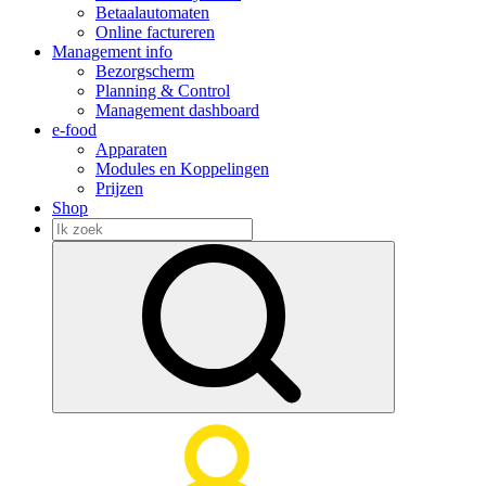
Betaalautomaten
Online factureren
Management info
Bezorgscherm
Planning & Control
Management dashboard
e-food
Apparaten
Modules en Koppelingen
Prijzen
Shop