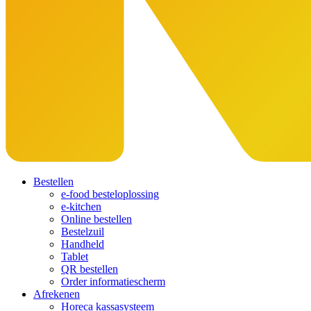
Bestellen
e-food besteloplossing
e-kitchen
Online bestellen
Bestelzuil
Handheld
Tablet
QR bestellen
Order informatiescherm
Afrekenen
Horeca kassasysteem