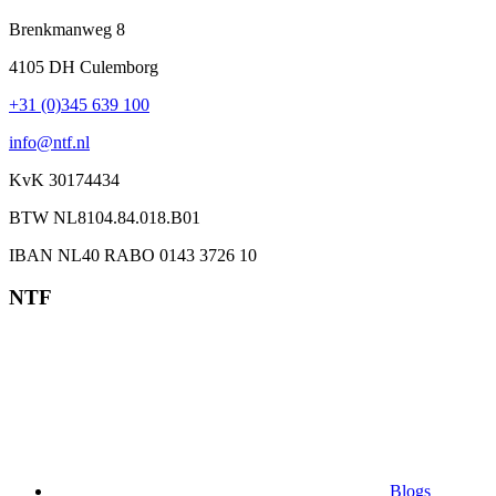
Brenkmanweg 8
4105 DH Culemborg
+31 (0)345 639 100
info@ntf.nl
KvK 30174434
BTW NL8104.84.018.B01
IBAN NL40 RABO 0143 3726 10
NTF
Blogs