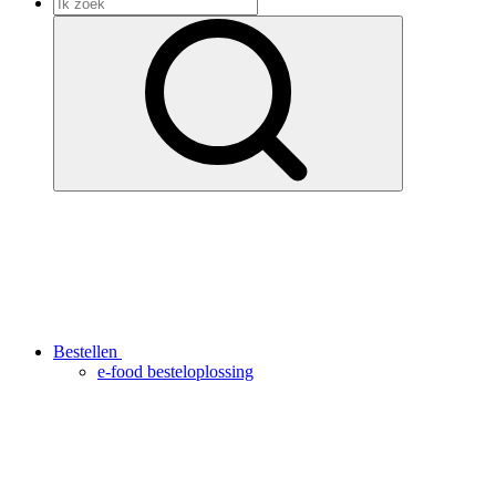
Bestellen
e-food besteloplossing