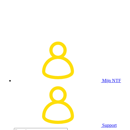
Mijn NTF
Support