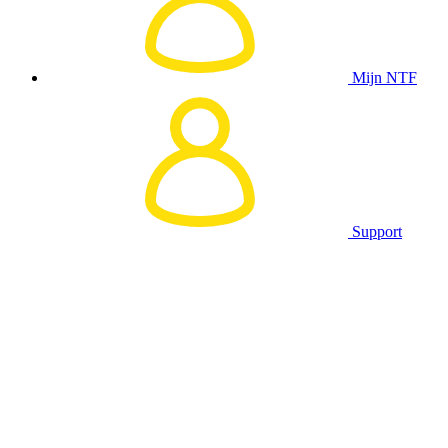
Mijn NTF
Support