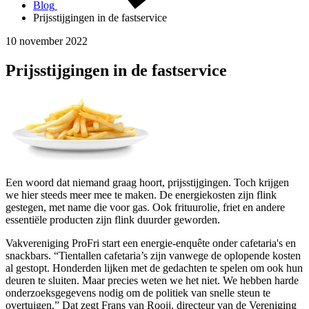
Blog
Prijsstijgingen in de fastservice
10 november 2022
Prijsstijgingen in de fastservice
Een woord dat niemand graag hoort, prijsstijgingen. Toch krijgen
we hier steeds meer mee te maken. De energiekosten zijn flink
gestegen, met name die voor gas. Ook frituurolie, friet en andere
essentiële producten zijn flink duurder geworden.
Vakvereniging ProFri start een energie-enquête onder cafetaria's en
snackbars. “Tientallen cafetaria’s zijn vanwege de oplopende kosten
al gestopt. Honderden lijken met de gedachten te spelen om ook hun
deuren te sluiten. Maar precies weten we het niet. We hebben harde
onderzoeksgegevens nodig om de politiek van snelle steun te
overtuigen.” Dat zegt Frans van Rooij, directeur van de Vereniging