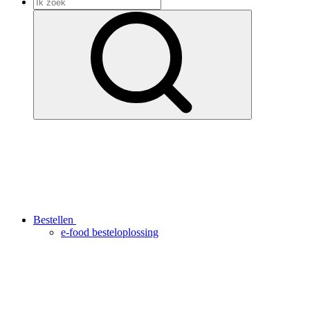
Bestellen
e-food besteloplossing