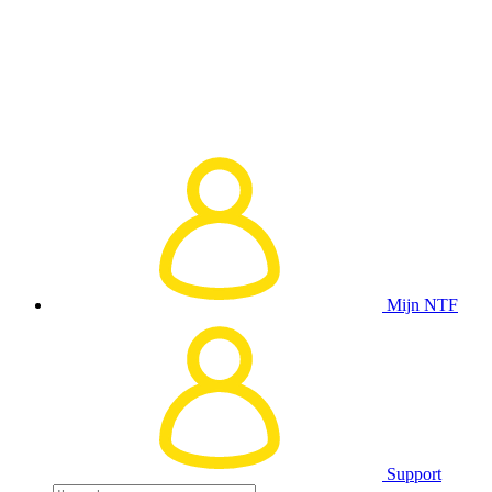
Mijn NTF
Support