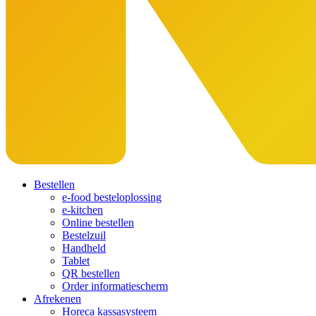
Bestellen
e-food besteloplossing
e-kitchen
Online bestellen
Bestelzuil
Handheld
Tablet
QR bestellen
Order informatiescherm
Afrekenen
Horeca kassasysteem