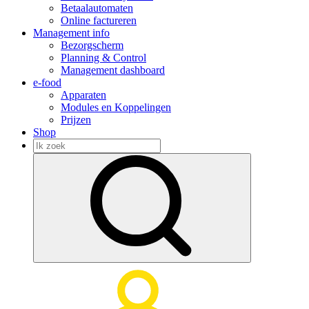
Betaalautomaten
Online factureren
Management info
Bezorgscherm
Planning & Control
Management dashboard
e-food
Apparaten
Modules en Koppelingen
Prijzen
Shop