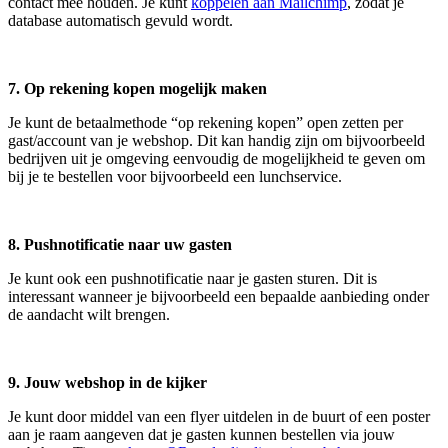
contact mee houden. Je kunt
koppelen aan Mailchimp
, zodat je
database automatisch gevuld wordt.
7. Op rekening kopen mogelijk maken
Je kunt de betaalmethode “op rekening kopen” open zetten per
gast/account van je webshop. Dit kan handig zijn om bijvoorbeeld
bedrijven uit je omgeving eenvoudig de mogelijkheid te geven om
bij je te bestellen voor bijvoorbeeld een lunchservice.
8. Pushnotificatie naar uw gasten
Je kunt ook een pushnotificatie naar je gasten sturen. Dit is
interessant wanneer je bijvoorbeeld een bepaalde aanbieding onder
de aandacht wilt brengen.
9. Jouw webshop in de kijker
Je kunt door middel van een flyer uitdelen in de buurt of een poster
aan je raam aangeven dat je gasten kunnen bestellen via jouw