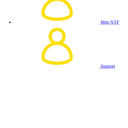
Mijn NTF
Support