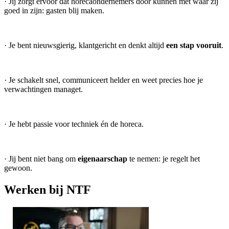
· Jij zorgt ervoor dat horecaondernemers door kunnen met waar zij
goed in zijn: gasten blij maken.
· Je bent nieuwsgierig, klantgericht en denkt altijd
een stap vooruit
.
· Je schakelt snel, communiceert helder en weet precies hoe je
verwachtingen managet.
· Je hebt passie voor techniek én de horeca.
· Jij bent niet bang om
eigenaarschap
te nemen: je regelt het
gewoon.
Werken bij NTF