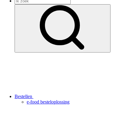
Bestellen
e-food besteloplossing