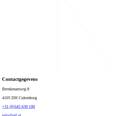
Contactgegevens
Brenkmanweg 8
4105 DH Culemborg
+31 (0)345 639 100
info@ntf.nl