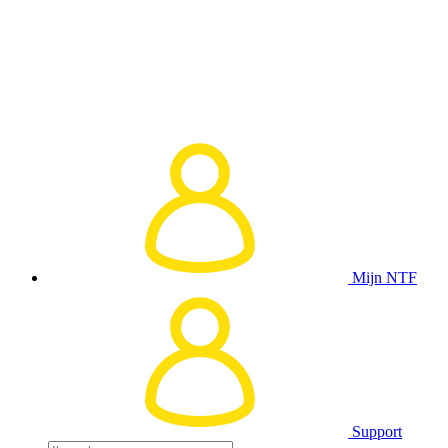
Mijn NTF
Support