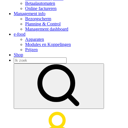
Betaalautomaten
Online factureren
Management info
Bezorgscherm
Planning & Control
Management dashboard
e-food
Apparaten
Modules en Koppelingen
Prijzen
Shop