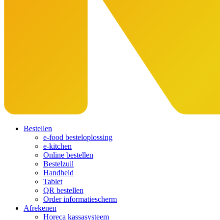
Bestellen
e-food besteloplossing
e-kitchen
Online bestellen
Bestelzuil
Handheld
Tablet
QR bestellen
Order informatiescherm
Afrekenen
Horeca kassasysteem