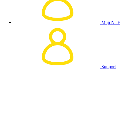
Mijn NTF
Support