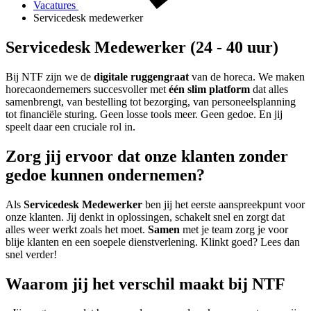
Vacatures
Servicedesk medewerker
Servicedesk Medewerker (24 - 40 uur)
Bij NTF zijn we de
digitale ruggengraat
van de horeca. We maken
horecaondernemers succesvoller met
één slim platform
dat alles
samenbrengt, van bestelling tot bezorging, van personeelsplanning
tot financiële sturing. Geen losse tools meer. Geen gedoe. En jij
speelt daar een cruciale rol in.
Zorg jij ervoor dat onze klanten zonder
gedoe kunnen ondernemen?
Als
Servicedesk Medewerker
ben jij het eerste aanspreekpunt voor
onze klanten. Jij denkt in oplossingen, schakelt snel en zorgt dat
alles weer werkt zoals het moet.
Samen
met je team zorg je voor
blije klanten en een soepele dienstverlening. Klinkt goed? Lees dan
snel verder!
Waarom jij het verschil maakt bij NTF