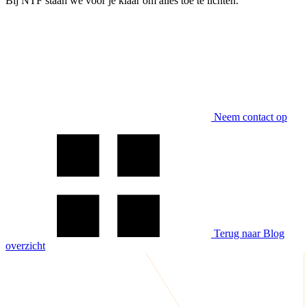
Bij NTF staan we voor je klaar om alles toe te lichten.
Neem contact op
Terug naar Blog
overzicht