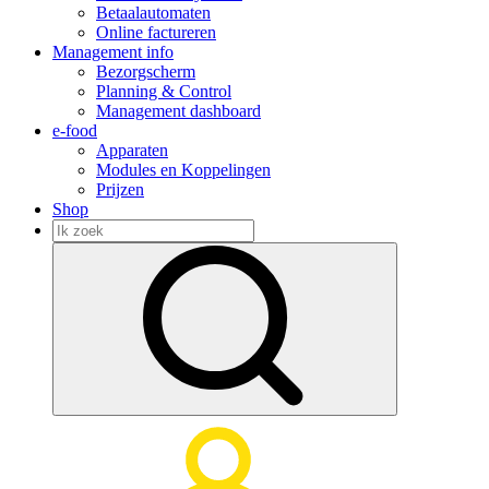
Betaalautomaten
Online factureren
Management info
Bezorgscherm
Planning & Control
Management dashboard
e-food
Apparaten
Modules en Koppelingen
Prijzen
Shop