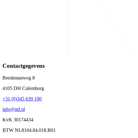
Contactgegevens
Brenkmanweg 8
4105 DH Culemborg
+31 (0)345 639 100
info@ntf.nl
KvK 30174434
BTW NL8104.84.018.B01