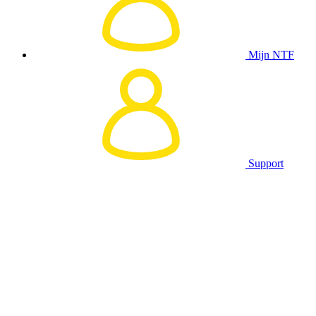
Mijn NTF
Support