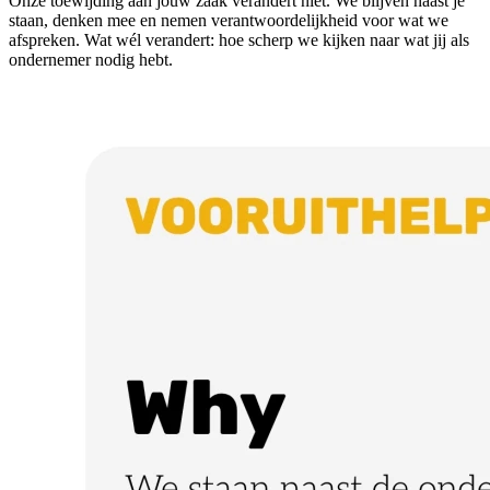
Onze toewijding aan jouw zaak verandert niet. We blijven naast je
staan, denken mee en nemen verantwoordelijkheid voor wat we
afspreken. Wat wél verandert: hoe scherp we kijken naar wat jij als
ondernemer nodig hebt.