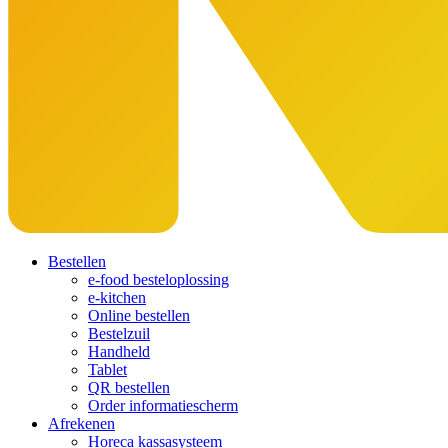
Bestellen
e-food besteloplossing
e-kitchen
Online bestellen
Bestelzuil
Handheld
Tablet
QR bestellen
Order informatiescherm
Afrekenen
Horeca kassasysteem