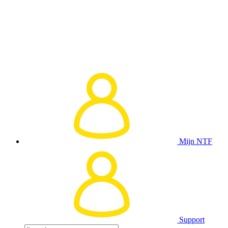
Mijn NTF
Support