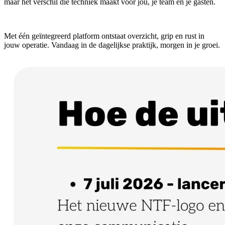
maar het verschil die techniek maakt voor jou, je team en je gasten.
Met één geïntegreerd platform ontstaat overzicht, grip en rust in
jouw operatie. Vandaag in de dagelijkse praktijk, morgen in je groei.