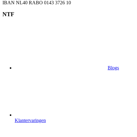
IBAN NL40 RABO 0143 3726 10
NTF
Blogs
Klantervaringen