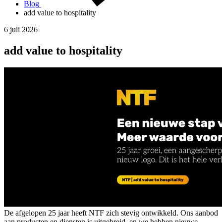
Blog
add value to hospitality
6 juli 2026
add value to hospitality
De afgelopen 25 jaar heeft NTF zich stevig ontwikkeld. Ons aanbod
aan producten en diensten is uitgebreid, en we hebben nieuwe