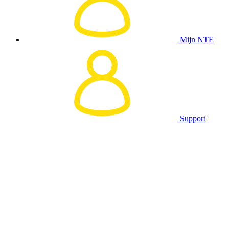
Mijn NTF
Support