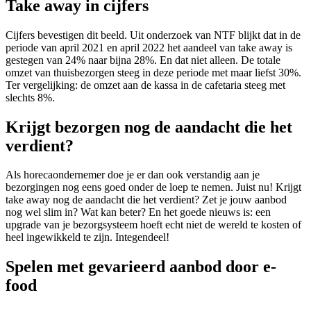
Take away in cijfers
Cijfers bevestigen dit beeld. Uit onderzoek van NTF blijkt dat in de
periode van april 2021 en april 2022 het aandeel van take away is
gestegen van 24% naar bijna 28%. En dat niet alleen. De totale
omzet van thuisbezorgen steeg in deze periode met maar liefst 30%.
Ter vergelijking: de omzet aan de kassa in de cafetaria steeg met
slechts 8%.
Krijgt bezorgen nog de aandacht die het
verdient?
Als horecaondernemer doe je er dan ook verstandig aan je
bezorgingen nog eens goed onder de loep te nemen. Juist nu! Krijgt
take away nog de aandacht die het verdient? Zet je jouw aanbod
nog wel slim in? Wat kan beter? En het goede nieuws is: een
upgrade van je bezorgsysteem hoeft echt niet de wereld te kosten of
heel ingewikkeld te zijn. Integendeel!
Spelen met gevarieerd aanbod door e-
food