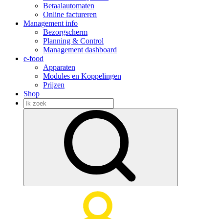
Betaalautomaten
Online factureren
Management info
Bezorgscherm
Planning & Control
Management dashboard
e-food
Apparaten
Modules en Koppelingen
Prijzen
Shop