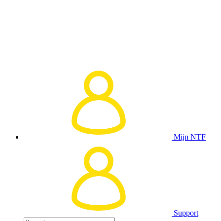
Mijn NTF
Support