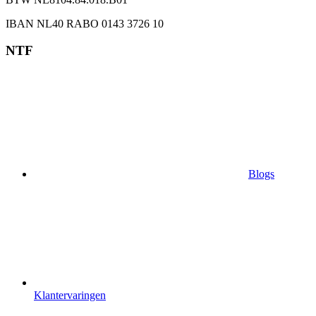
IBAN NL40 RABO 0143 3726 10
NTF
Blogs
Klantervaringen