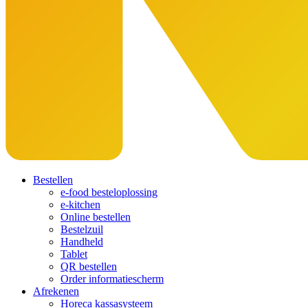
Bestellen
e-food besteloplossing
e-kitchen
Online bestellen
Bestelzuil
Handheld
Tablet
QR bestellen
Order informatiescherm
Afrekenen
Horeca kassasysteem