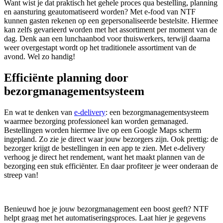
Want wist je dat praktisch het gehele proces qua bestelling, planning
en aansturing geautomatiseerd worden? Met e-food van NTF
kunnen gasten rekenen op een gepersonaliseerde bestelsite. Hiermee
kan zelfs gevarieerd worden met het assortiment per moment van de
dag. Denk aan een lunchaanbod voor thuiswerkers, terwijl daarna
weer overgestapt wordt op het traditionele assortiment van de
avond. Wel zo handig!
Efficiënte planning door
bezorgmanagementsysteem
En wat te denken van
e-delivery
: een bezorgmanagementsysteem
waarmee bezorging professioneel kan worden gemanaged.
Bestellingen worden hiermee live op een Google Maps scherm
ingepland. Zo zie je direct waar jouw bezorgers zijn. Ook prettig: de
bezorger krijgt de bestellingen in een app te zien. Met e-delivery
verhoog je direct het rendement, want het maakt plannen van de
bezorging een stuk efficiënter. En daar profiteer je weer onderaan de
streep van!
Benieuwd hoe je jouw bezorgmanagement een boost geeft? NTF
helpt graag met het automatiseringsproces. Laat hier je gegevens