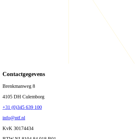
Contactgegevens
Brenkmanweg 8
4105 DH Culemborg
+31 (0)345 639 100
info@ntf.nl
KvK 30174434
BTW NL8104.84.018.B01