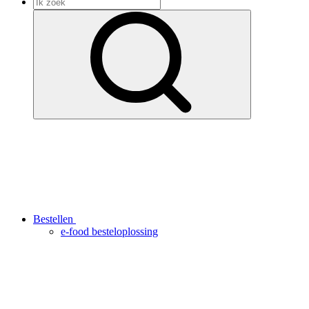
Bestellen
e-food besteloplossing