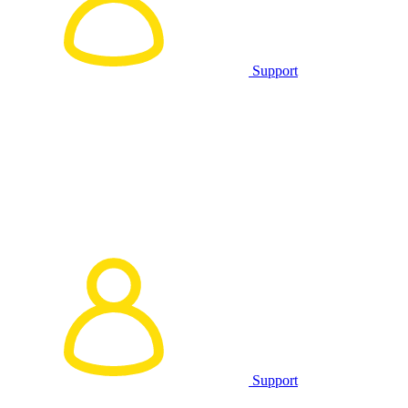
Support
Support