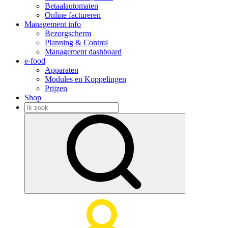
Betaalautomaten
Online factureren
Management info
Bezorgscherm
Planning & Control
Management dashboard
e-food
Apparaten
Modules en Koppelingen
Prijzen
Shop