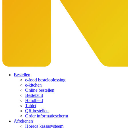
Bestellen
e-food besteloplossing
e-kitchen
Online bestellen
Bestelzuil
Handheld
Tablet
QR bestellen
Order informatiescherm
Afrekenen
Horeca kassasysteem