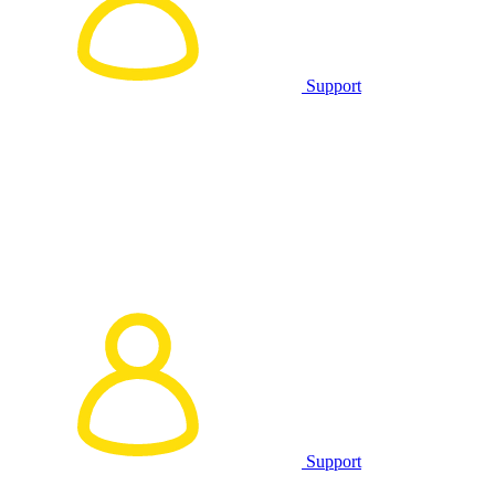
Support
Support