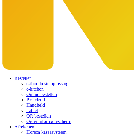
Bestellen
e-food besteloplossing
e-kitchen
Online bestellen
Bestelzuil
Handheld
Tablet
QR bestellen
Order informatiescherm
Afrekenen
Horeca kassasysteem