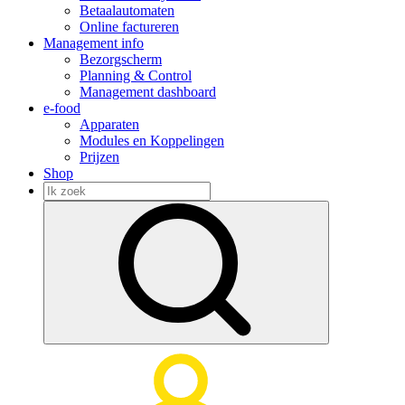
Betaalautomaten
Online factureren
Management info
Bezorgscherm
Planning & Control
Management dashboard
e-food
Apparaten
Modules en Koppelingen
Prijzen
Shop