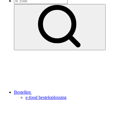
Bestellen
e-food besteloplossing