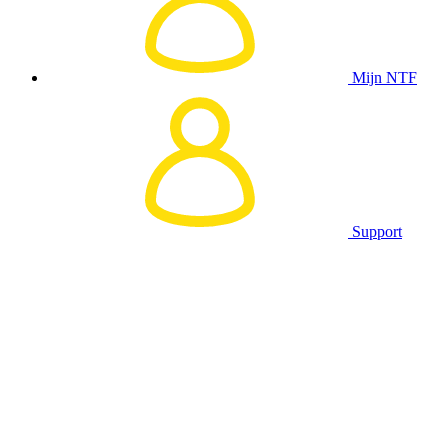
Mijn NTF
Support