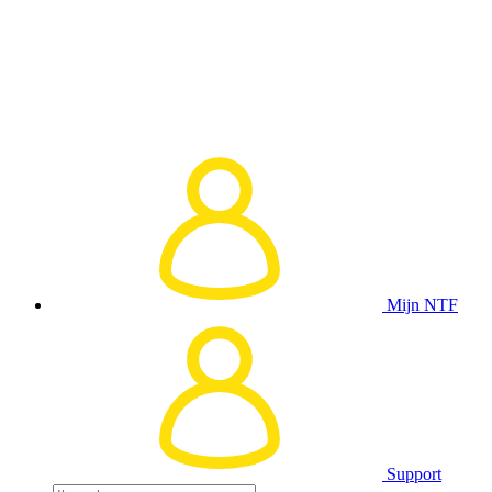
Mijn NTF
Support