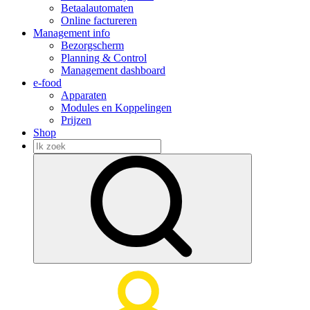
Betaalautomaten
Online factureren
Management info
Bezorgscherm
Planning & Control
Management dashboard
e-food
Apparaten
Modules en Koppelingen
Prijzen
Shop