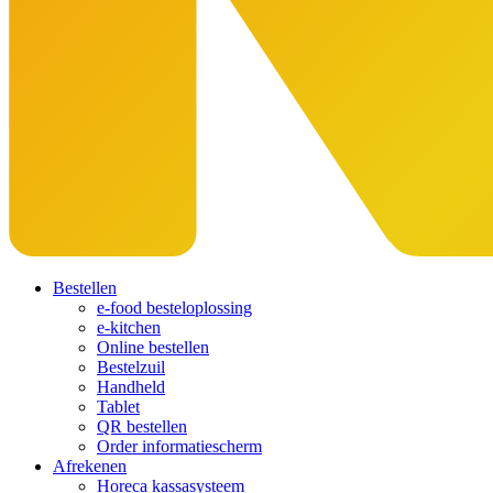
Bestellen
e-food besteloplossing
e-kitchen
Online bestellen
Bestelzuil
Handheld
Tablet
QR bestellen
Order informatiescherm
Afrekenen
Horeca kassasysteem