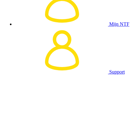
Mijn NTF
Support