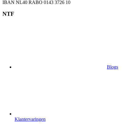
IBAN NL40 RABO 0143 3726 10
NTF
Blogs
Klantervaringen