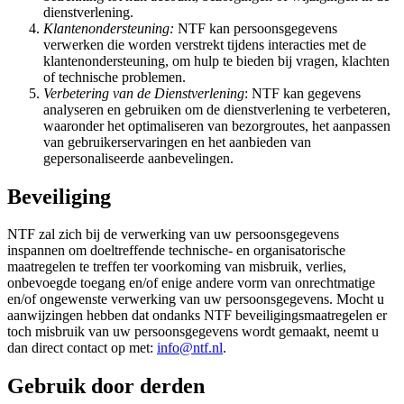
dienstverlening.
Klantenondersteuning:
NTF kan persoonsgegevens
verwerken die worden verstrekt tijdens interacties met de
klantenondersteuning, om hulp te bieden bij vragen, klachten
of technische problemen.
Verbetering van de Dienstverlening
: NTF kan gegevens
analyseren en gebruiken om de dienstverlening te verbeteren,
waaronder het optimaliseren van bezorgroutes, het aanpassen
van gebruikerservaringen en het aanbieden van
gepersonaliseerde aanbevelingen.
Beveiliging
NTF zal zich bij de verwerking van uw persoonsgegevens
inspannen om doeltreffende technische- en organisatorische
maatregelen te treffen ter voorkoming van misbruik, verlies,
onbevoegde toegang en/of enige andere vorm van onrechtmatige
en/of ongewenste verwerking van uw persoonsgegevens. Mocht u
aanwijzingen hebben dat ondanks NTF beveiligingsmaatregelen er
toch misbruik van uw persoonsgegevens wordt gemaakt, neemt u
dan direct contact op met:
info@ntf.nl
.
Gebruik door derden