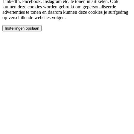
LinkedIn, Facebook, Instagram etc. te tonen in artikelen. Ook
kunnen deze cookies worden gebruikt om gepersonaliseerde
advertenties te tonen en daarom kunnen deze cookies je surfgedrag
op verschillende websites volgen.
Instellingen opslaan