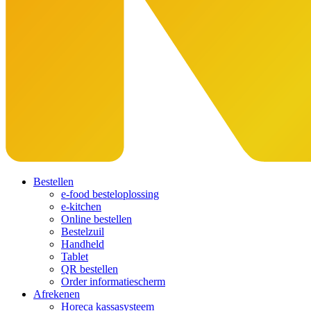
Bestellen
e-food besteloplossing
e-kitchen
Online bestellen
Bestelzuil
Handheld
Tablet
QR bestellen
Order informatiescherm
Afrekenen
Horeca kassasysteem