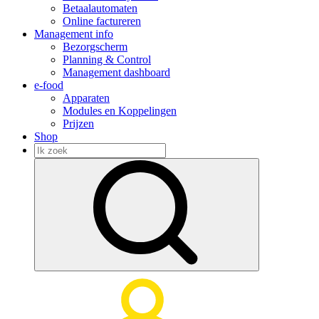
Betaalautomaten
Online factureren
Management info
Bezorgscherm
Planning & Control
Management dashboard
e-food
Apparaten
Modules en Koppelingen
Prijzen
Shop