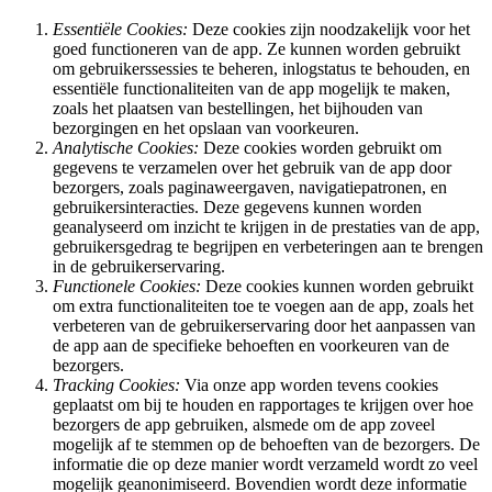
Essentiële Cookies:
Deze cookies zijn noodzakelijk voor het
goed functioneren van de app. Ze kunnen worden gebruikt
om gebruikerssessies te beheren, inlogstatus te behouden, en
essentiële functionaliteiten van de app mogelijk te maken,
zoals het plaatsen van bestellingen, het bijhouden van
bezorgingen en het opslaan van voorkeuren.
Analytische Cookies:
Deze cookies worden gebruikt om
gegevens te verzamelen over het gebruik van de app door
bezorgers, zoals paginaweergaven, navigatiepatronen, en
gebruikersinteracties. Deze gegevens kunnen worden
geanalyseerd om inzicht te krijgen in de prestaties van de app,
gebruikersgedrag te begrijpen en verbeteringen aan te brengen
in de gebruikerservaring.
Functionele Cookies:
Deze cookies kunnen worden gebruikt
om extra functionaliteiten toe te voegen aan de app, zoals het
verbeteren van de gebruikerservaring door het aanpassen van
de app aan de specifieke behoeften en voorkeuren van de
bezorgers.
Tracking Cookies:
Via onze app worden tevens cookies
geplaatst om bij te houden en rapportages te krijgen over hoe
bezorgers de app gebruiken, alsmede om de app zoveel
mogelijk af te stemmen op de behoeften van de bezorgers. De
informatie die op deze manier wordt verzameld wordt zo veel
mogelijk geanonimiseerd. Bovendien wordt deze informatie