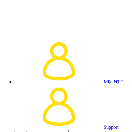
Mijn NTF
Support