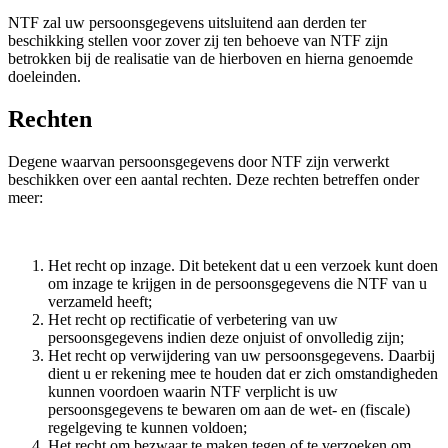
NTF zal uw persoonsgegevens uitsluitend aan derden ter
beschikking stellen voor zover zij ten behoeve van NTF zijn
betrokken bij de realisatie van de hierboven en hierna genoemde
doeleinden.
Rechten
Degene waarvan persoonsgegevens door NTF zijn verwerkt
beschikken over een aantal rechten. Deze rechten betreffen onder
meer:
Het recht op inzage. Dit betekent dat u een verzoek kunt doen
om inzage te krijgen in de persoonsgegevens die NTF van u
verzameld heeft;
Het recht op rectificatie of verbetering van uw
persoonsgegevens indien deze onjuist of onvolledig zijn;
Het recht op verwijdering van uw persoonsgegevens. Daarbij
dient u er rekening mee te houden dat er zich omstandigheden
kunnen voordoen waarin NTF verplicht is uw
persoonsgegevens te bewaren om aan de wet- en (fiscale)
regelgeving te kunnen voldoen;
Het recht om bezwaar te maken tegen of te verzoeken om