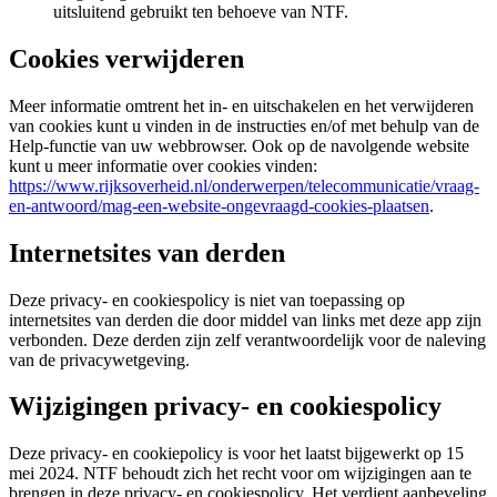
uitsluitend gebruikt ten behoeve van NTF.
Cookies verwijderen
Meer informatie omtrent het in- en uitschakelen en het verwijderen
van cookies kunt u vinden in de instructies en/of met behulp van de
Help-functie van uw webbrowser. Ook op de navolgende website
kunt u meer informatie over cookies vinden:
https://www.rijksoverheid.nl/onderwerpen/telecommunicatie/vraag-
en-antwoord/mag-een-website-ongevraagd-cookies-plaatsen
.
Internetsites van derden
Deze privacy- en cookiespolicy is niet van toepassing op
internetsites van derden die door middel van links met deze app zijn
verbonden. Deze derden zijn zelf verantwoordelijk voor de naleving
van de privacywetgeving.
Wijzigingen privacy- en cookiespolicy
Deze privacy- en cookiepolicy is voor het laatst bijgewerkt op 15
mei 2024. NTF behoudt zich het recht voor om wijzigingen aan te
brengen in deze privacy- en cookiespolicy. Het verdient aanbeveling