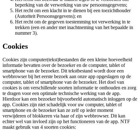
beperking van de verwerking van uw persoonsgegevens;
Het recht om een klacht in te dienen bij een toezichthouder
(Autoriteit Persoonsgegevens); en
Het recht om de gegeven toestemming tot verwerking in te
trekken (een en ander met inachtneming van het bepaalde in
nummer 3).
Cookies
Cookies zijn computer(tekst)bestanden die een kleine hoeveelheid
informatie bevatten over de bezoeker en de computer, tablet of
smartphone van de bezoeker. Dit tekstbestand wordt door een
webbrowser bij het eerste bezoek aan onze app opgeslagen op de
computer, tablet of smartphone van de bezoeker. Het doel van
cookies is om verschillende soorten informatie te onthouden en zorg
te dragen voor een optimale technische werking van de app.
Hierdoor kan een bezoeker bijvoorbeeld automatisch inloggen op de
app. Cookies zijn niet schadelijk voor uw computer, tablet of
smartphone en de bezoeker kan ze zelf op ieder moment
verwijderen of blokkeren via haar of zijn webbrowser. Dit kan
echter wel van invloed zijn op het functioneren van de app. NTF
maakt gebruik van 4 soorten cookies: