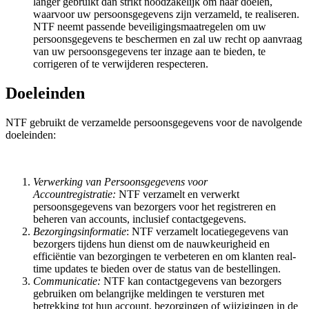
langer gebruikt dan strikt noodzakelijk om haar doelen,
waarvoor uw persoonsgegevens zijn verzameld, te realiseren.
NTF neemt passende beveiligingsmaatregelen om uw
persoonsgegevens te beschermen en zal uw recht op aanvraag
van uw persoonsgegevens ter inzage aan te bieden, te
corrigeren of te verwijderen respecteren.
Doeleinden
NTF gebruikt de verzamelde persoonsgegevens voor de navolgende
doeleinden:
Verwerking van Persoonsgegevens voor
Accountregistratie:
NTF verzamelt en verwerkt
persoonsgegevens van bezorgers voor het registreren en
beheren van accounts, inclusief contactgegevens.
Bezorgingsinformatie
: NTF verzamelt locatiegegevens van
bezorgers tijdens hun dienst om de nauwkeurigheid en
efficiëntie van bezorgingen te verbeteren en om klanten real-
time updates te bieden over de status van de bestellingen.
Communicatie:
NTF kan contactgegevens van bezorgers
gebruiken om belangrijke meldingen te versturen met
betrekking tot hun account, bezorgingen of wijzigingen in de