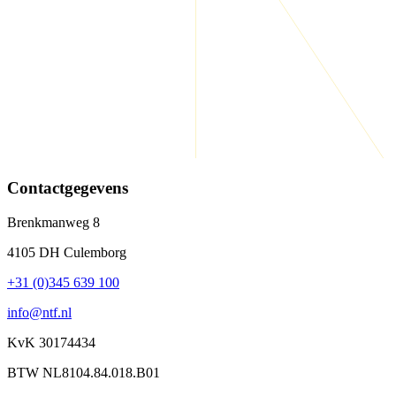
Contactgegevens
Brenkmanweg 8
4105 DH Culemborg
+31 (0)345 639 100
info@ntf.nl
KvK 30174434
BTW NL8104.84.018.B01